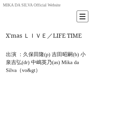
MIKA DA SILVA Official Website
X'mas ＬＩＶＥ／LIFE TIME
出演 ：久保田隆(p) 吉田昭嗣(b) 小
泉吉弘(dr) 中嶋英乃(as) Mika da
Silva（vo&gt）