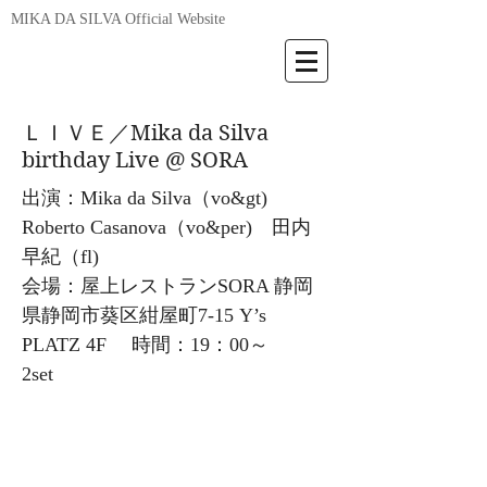
MIKA DA SILVA Official Website
ＬＩＶＥ／Mika da Silva
birthday Live @ SORA
出演：Mika da Silva（vo&gt)
Roberto Casanova（vo&per) 田内
早紀（fl)
会場：屋上レストランSORA 静岡
県静岡市葵区紺屋町7-15 Y’s
PLATZ 4F 時間：19：00～
2set