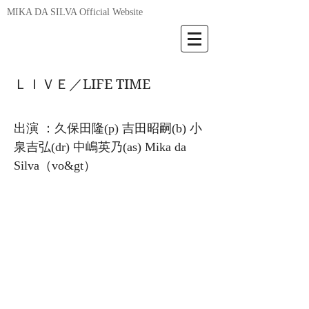
MIKA DA SILVA Official Website
ＬＩＶＥ／LIFE TIME
出演 ：久保田隆(p) 吉田昭嗣(b) 小
泉吉弘(dr) 中嶋英乃(as) Mika da
Silva（vo&gt）