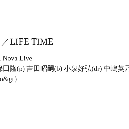
LIFE TIME
 Bossa Nova Live
隆(p) 吉田昭嗣(b) 小泉好弘(dr) 中嶋英乃(a
vo&gt）