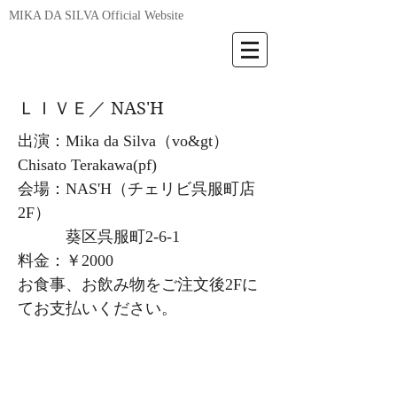
MIKA DA SILVA Official Website
ＬＩＶＥ／ NAS'H
出演：Mika da Silva（vo&gt）
Chisato Terakawa(pf)
会場：NAS'H（チェリビ呉服町店
2F）
葵区呉服町2-6-1
料金：￥2000
お食事、お飲み物をご注文後2Fに
てお支払いください。