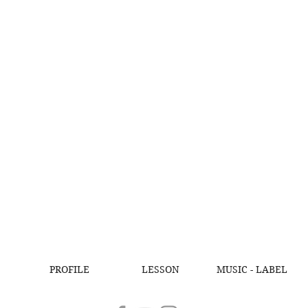
PROFILE
LESSON
MUSIC - LABEL