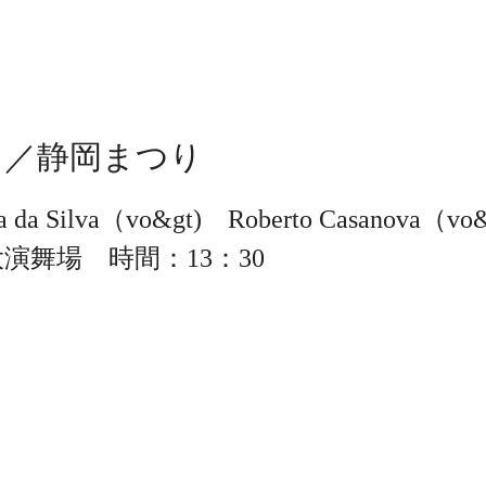
Ｅ／静岡まつり
da Silva（vo&gt) Roberto Casanova（v
演舞場 時間：13：30