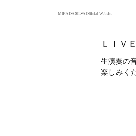
MIKA DA SILVA Official Website
ＬＩＶ
生演奏の
楽しみく