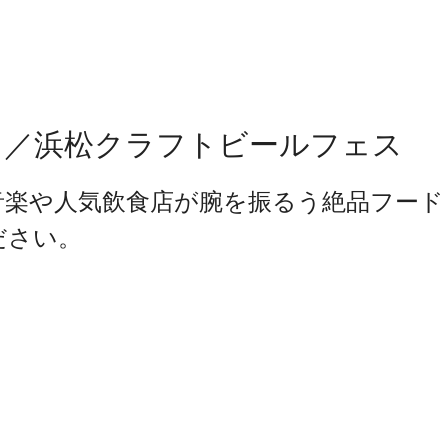
Ｅ／浜松クラフトビールフェス
音楽や人気飲食店が腕を振るう絶品フード
ださい。