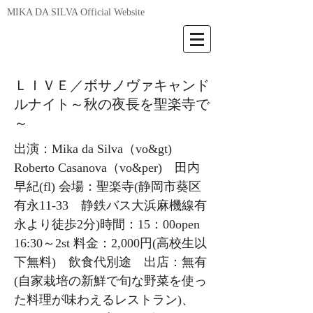
MIKA DA SILVA Official Website
ＬＩＶＥ／ボサノヴァキャンド
ルナイト～秋の夜長を聖楽寺で
～
出演：Mika da Silva（vo&gt)
Roberto Casanova（vo&per) 田内
早紀(fl) 会場：聖楽寺(静岡市葵区
有永11-33 静鉄バス大浜麻機線有
永より徒歩2分)時間：15：00open
16:30～2st 料金：2,000円(高校生以
下無料) 飲食代別途 出店：無有
(自家栽培の新鮮で旬な野菜を使っ
た料理が味わえるレストラン)、