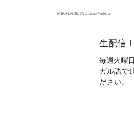
MIKA DA SILVA Official Website
生配信！JA
毎週火曜日
ガル語て
ださい。