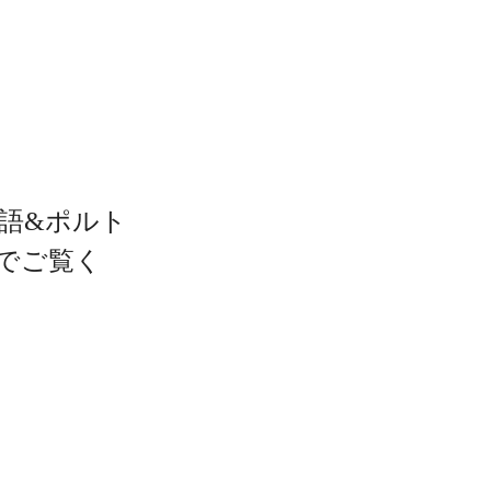
語&ポルト
でご覧く