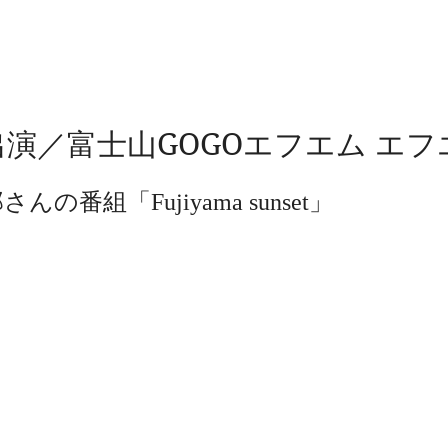
演／富士山GOGOエフエム エフ
んの番組「Fujiyama sunset」