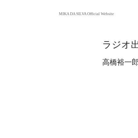
MIKA DA SILVA Official Website
ラジオ出
高橋裕一郎さ